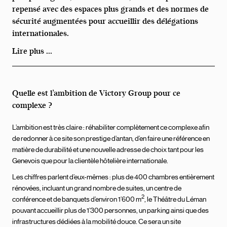
repensé avec des espaces plus grands et des normes de
sécurité augmentées pour accueillir des délégations
internationales.
Lire plus ...
Quelle est l’ambition de Victory Group pour ce
complexe ?
L’ambition est très claire : réhabiliter complètement ce complexe afin
de redonner à ce site son prestige d’antan, d’en faire une référence en
matière de durabilité et une nouvelle adresse de choix tant pour les
Genevois que pour la clientèle hôtelière internationale.
Les chiffres parlent d’eux-mêmes : plus de 400 chambres entièrement
rénovées, incluant un grand nombre de suites, un centre de
2
conférence et de banquets d’environ 1’600 m
, le Théâtre du Léman
pouvant accueillir plus de 1’300 personnes, un parking ainsi que des
infrastructures dédiées à la mobilité douce. Ce sera un site