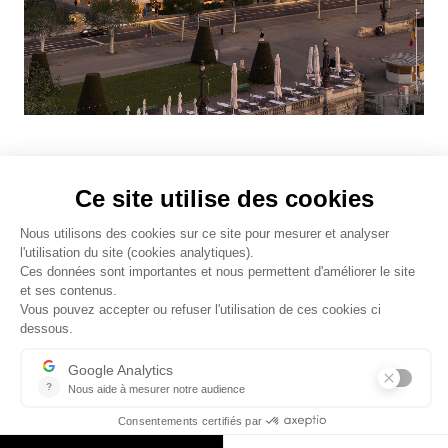
Pour plus d'informations, merci de nous
contacter :
info@quaidumontblanc19.com
Un développement
immobilier par
Conditions générales