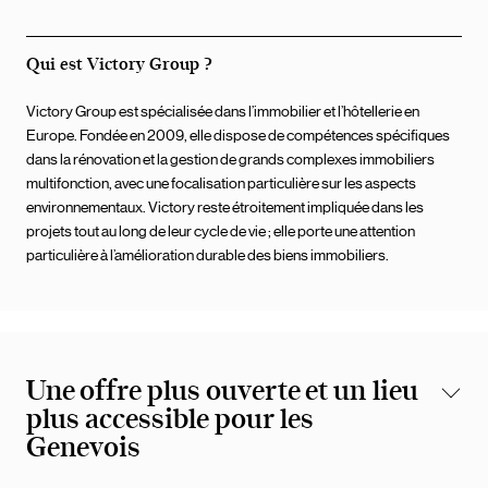
Qui est Victory Group ?
Victory Group est spécialisée dans l’immobilier et l’hôtellerie en
Europe. Fondée en 2009, elle dispose de compétences spécifiques
dans la rénovation et la gestion de grands complexes immobiliers
multifonction, avec une focalisation particulière sur les aspects
environnementaux. Victory reste étroitement impliquée dans les
projets tout au long de leur cycle de vie ; elle porte une attention
particulière à l’amélioration durable des biens immobiliers.
Une offre plus ouverte et un lieu
plus accessible pour les
Genevois