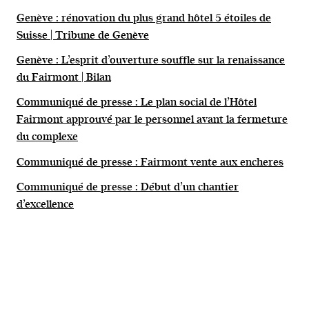
Genève : rénovation du plus grand hôtel 5 étoiles de
Suisse | Tribune de Genève
Genève : L’esprit d’ouverture souffle sur la renaissance
du Fairmont | Bilan
Communiqué de presse : Le plan social de l’Hôtel
Fairmont approuvé par le personnel avant la fermeture
du complexe
Communiqué de presse : Fairmont vente aux encheres
Communiqué de presse : Début d’un chantier
d’excellence